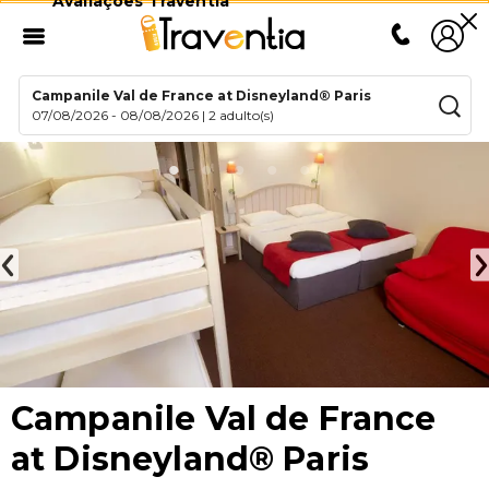
Avaliações Traventia
Campanile Val de France at Disneyland® Paris
07/08/2026
-
08/08/2026
|
2 adulto(s)
Campanile Val de France
at Disneyland® Paris