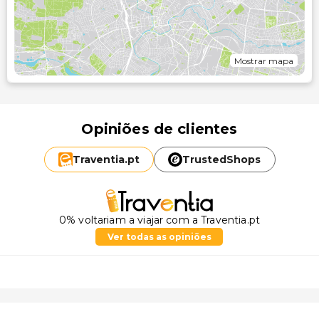
Mostrar mapa
Opiniões de clientes
Traventia.
pt
TrustedShops
0% voltariam a viajar com a Traventia.pt
Ver todas as opiniões