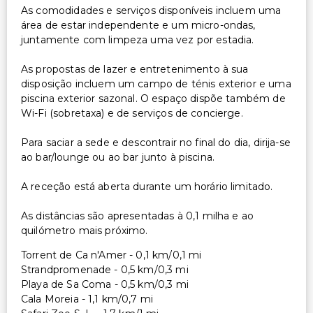
As comodidades e serviços disponíveis incluem uma
área de estar independente e um micro-ondas,
juntamente com limpeza uma vez por estadia.
As propostas de lazer e entretenimento à sua
disposição incluem um campo de ténis exterior e uma
piscina exterior sazonal. O espaço dispõe também de
Wi-Fi (sobretaxa) e de serviços de concierge.
Para saciar a sede e descontrair no final do dia, dirija-se
ao bar/lounge ou ao bar junto à piscina.
A receção está aberta durante um horário limitado.
As distâncias são apresentadas à 0,1 milha e ao
quilómetro mais próximo.
Torrent de Ca n'Amer - 0,1 km/0,1 mi
Strandpromenade - 0,5 km/0,3 mi
Playa de Sa Coma - 0,5 km/0,3 mi
Cala Moreia - 1,1 km/0,7 mi