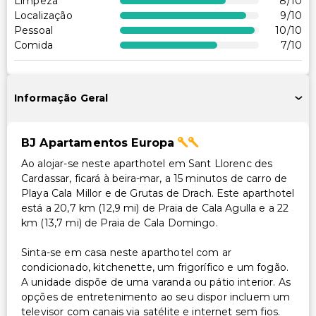
Limpeza
8
/10
Localização
9
/10
Pessoal
10
/10
Comida
7
/10
Informação Geral
BJ Apartamentos Europa
Ao alojar-se neste aparthotel em Sant Llorenc des
Cardassar, ficará à beira-mar, a 15 minutos de carro de
Playa Cala Millor e de Grutas de Drach. Este aparthotel
está a 20,7 km (12,9 mi) de Praia de Cala Agulla e a 22
km (13,7 mi) de Praia de Cala Domingo.
Sinta-se em casa neste aparthotel com ar
condicionado, kitchenette, um frigorífico e um fogão.
A unidade dispõe de uma varanda ou pátio interior. As
opções de entretenimento ao seu dispor incluem um
televisor com canais via satélite e internet sem fios.