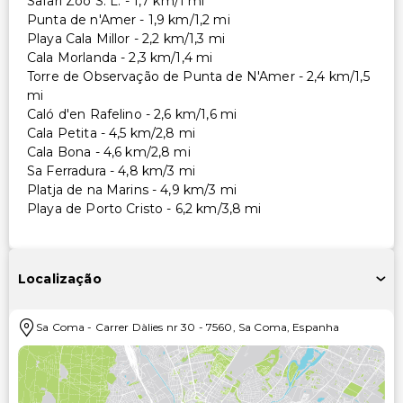
Safari Zoo S. L. - 1,7 km/1 mi
Punta de n'Amer - 1,9 km/1,2 mi
Playa Cala Millor - 2,2 km/1,3 mi
Cala Morlanda - 2,3 km/1,4 mi
Torre de Observação de Punta de N'Amer - 2,4 km/1,5
mi
Caló d'en Rafelino - 2,6 km/1,6 mi
Cala Petita - 4,5 km/2,8 mi
Cala Bona - 4,6 km/2,8 mi
Sa Ferradura - 4,8 km/3 mi
Platja de na Marins - 4,9 km/3 mi
Playa de Porto Cristo - 6,2 km/3,8 mi
Localização
Sa Coma
-
Carrer Dàlies nr 30
-
7560
,
Sa Coma
,
Espanha