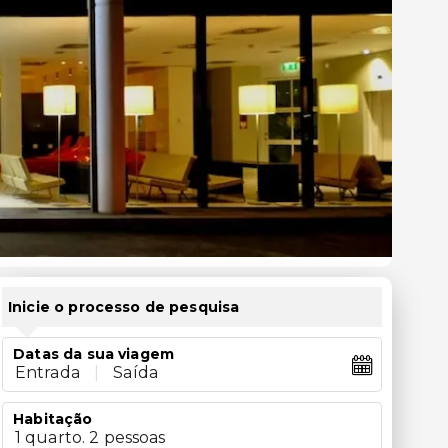
Inicie o processo de pesquisa
Datas da sua viagem
Entrada
|
Saída
Habitação
1 quarto. 2 pessoas