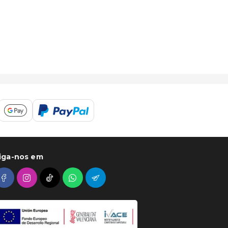
iga-nos em