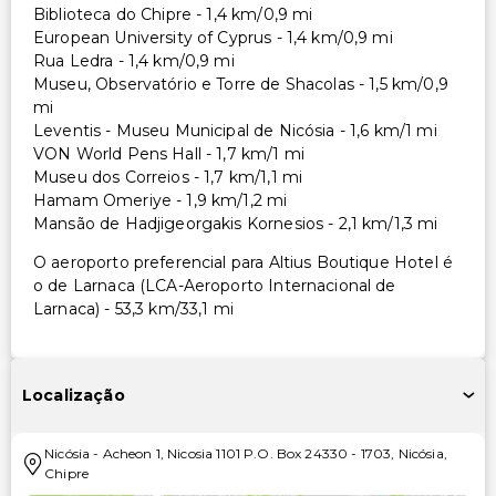
Biblioteca do Chipre - 1,4 km/0,9 mi
European University of Cyprus - 1,4 km/0,9 mi
Rua Ledra - 1,4 km/0,9 mi
Museu, Observatório e Torre de Shacolas - 1,5 km/0,9
mi
Leventis - Museu Municipal de Nicósia - 1,6 km/1 mi
VON World Pens Hall - 1,7 km/1 mi
Museu dos Correios - 1,7 km/1,1 mi
Hamam Omeriye - 1,9 km/1,2 mi
Mansão de Hadjigeorgakis Kornesios - 2,1 km/1,3 mi
O aeroporto preferencial para Altius Boutique Hotel é
o de Larnaca (LCA-Aeroporto Internacional de
Larnaca) - 53,3 km/33,1 mi
Localização
Nicósia
-
Acheon 1, Nicosia 1101 P.O. Box 24330
-
1703
,
Nicósia
,
Chipre