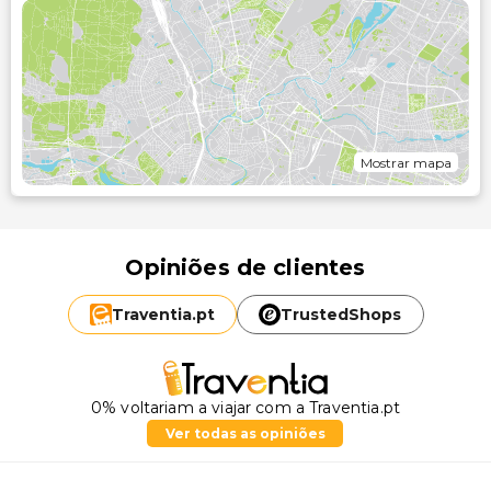
Mostrar mapa
Opiniões de clientes
Traventia.
pt
TrustedShops
0% voltariam a viajar com a Traventia.pt
Ver todas as opiniões