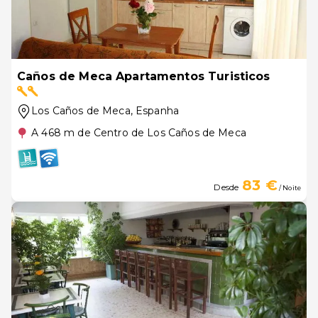
Caños de Meca Apartamentos Turisticos
Los Caños de Meca
, Espanha
A 468 m de Centro de Los Caños de Meca
83 €
Desde
/ Noite