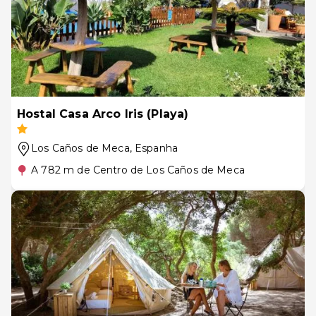
Hostal Casa Arco Iris (Playa)
Los Caños de Meca
, Espanha
A 782 m de Centro de Los Caños de Meca