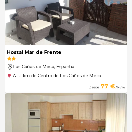
Hostal Mar de Frente
Los Caños de Meca
, Espanha
A 1.1 km de Centro de Los Caños de Meca
77 €
Desde
/ Noite