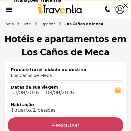
Avaliações Traventia
Início
Hotel
Espanha
Los Caños de Meca
Hotéis e apartamentos em
Los Caños de Meca
Procure hotel, cidade ou destino
Los Caños de Meca
Datas da sua viagem
07/08/2026
|
09/08/2026
Habitação
1 quarto. 2 pessoas
Pesquisar