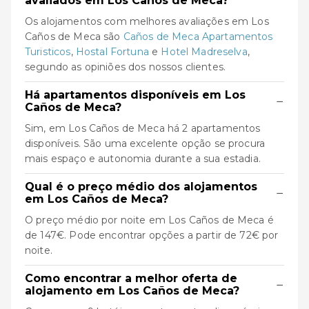
avaliados em Los Caños de Meca?
Os alojamentos com melhores avaliações em Los
Caños de Meca são
Caños de Meca Apartamentos
Turisticos
,
Hostal Fortuna
e
Hotel Madreselva
,
segundo as opiniões dos nossos clientes.
Há apartamentos disponíveis em Los
−
Caños de Meca?
Sim, em Los Caños de Meca há 2 apartamentos
disponíveis. São uma excelente opção se procura
mais espaço e autonomia durante a sua estadia.
Qual é o preço médio dos alojamentos
−
em Los Caños de Meca?
O preço médio por noite em Los Caños de Meca é
de 147€. Pode encontrar opções a partir de 72€ por
noite.
Como encontrar a melhor oferta de
−
alojamento em Los Caños de Meca?