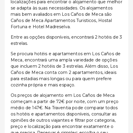
localizações para encontrar o alojamento que melhor
se adapta às suas necessidades. Os alojamentos
mais bem avaliados em Los Caños de Meca são
Caños de Meca Apartamentos Turisticos, Hostal
Fortuna e Hotel Madreselva.
Entre as opções disponíveis, encontrará 2 hotéis de 3
estrelas.
Se procura hotéis e apartamentos em Los Caños de
Meca, encontrará uma ampla variedade de opções
que incluem 2 hotéis de 3 estrelas. Além disso, Los
Caños de Meca conta com 2 apartamentos, ideais
para estadias mais longas ou para quem prefere
cozinha própria e mais espaço.
Os preços de alojamento em Los Caños de Meca
começam a partir de 72€ por noite, com um preço
médio de 147€. Na Traventia pode comparar todos
os hotéis e apartamentos disponíveis, consultar as
opiniões de outros viajantes e filtrar por categoria,
preço e localização para encontrar exatamente o
que precisa. Reservar é simples: escolha o seu