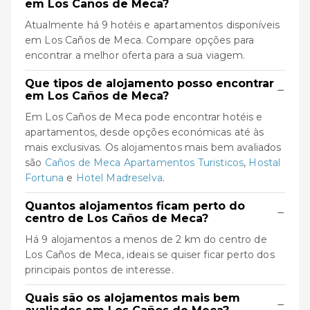
em Los Caños de Meca?
Atualmente há 9 hotéis e apartamentos disponíveis
em Los Caños de Meca. Compare opções para
encontrar a melhor oferta para a sua viagem.
Que tipos de alojamento posso encontrar
−
em Los Caños de Meca?
Em Los Caños de Meca pode encontrar hotéis e
apartamentos, desde opções económicas até às
mais exclusivas. Os alojamentos mais bem avaliados
são
Caños de Meca Apartamentos Turisticos
,
Hostal
Fortuna
e
Hotel Madreselva
.
Quantos alojamentos ficam perto do
−
centro de Los Caños de Meca?
Há 9 alojamentos a menos de 2 km do centro de
Los Caños de Meca, ideais se quiser ficar perto dos
principais pontos de interesse.
Quais são os alojamentos mais bem
−