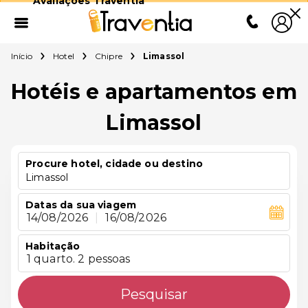
Avaliações Traventia
Início
Hotel
Chipre
Limassol
Hotéis e apartamentos em
Limassol
Procure hotel, cidade ou destino
Limassol
Datas da sua viagem
14/08/2026
|
16/08/2026
Habitação
1 quarto. 2 pessoas
Pesquisar