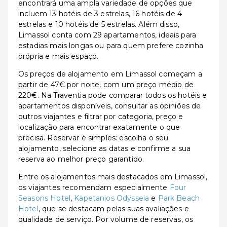
encontrará uma ampla variedade de opções que
incluem 13 hotéis de 3 estrelas, 16 hotéis de 4
estrelas e 10 hotéis de 5 estrelas. Além disso,
Limassol conta com 29 apartamentos, ideais para
estadias mais longas ou para quem prefere cozinha
própria e mais espaço.
Os preços de alojamento em Limassol começam a
partir de 47€ por noite, com um preço médio de
220€. Na Traventia pode comparar todos os hotéis e
apartamentos disponíveis, consultar as opiniões de
outros viajantes e filtrar por categoria, preço e
localização para encontrar exatamente o que
precisa. Reservar é simples: escolha o seu
alojamento, selecione as datas e confirme a sua
reserva ao melhor preço garantido.
Entre os alojamentos mais destacados em Limassol,
os viajantes recomendam especialmente
Four
Seasons Hotel
,
Kapetanios Odysseia
e
Park Beach
Hotel
, que se destacam pelas suas avaliações e
qualidade de serviço. Por volume de reservas, os