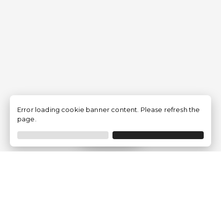
Error loading cookie banner content. Please refresh the
page.
Filtrar
Empresa