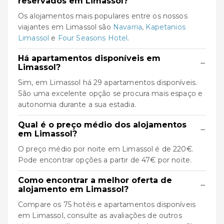
reservados em Limassol?
Os alojamentos mais populares entre os nossos
viajantes em Limassol são
Navarria
,
Kapetanios
Limassol
e
Four Seasons Hotel
.
Há apartamentos disponíveis em
−
Limassol?
Sim, em Limassol há 29 apartamentos disponíveis.
São uma excelente opção se procura mais espaço e
autonomia durante a sua estadia.
Qual é o preço médio dos alojamentos
−
em Limassol?
O preço médio por noite em Limassol é de 220€.
Pode encontrar opções a partir de 47€ por noite.
Como encontrar a melhor oferta de
−
alojamento em Limassol?
Compare os 75 hotéis e apartamentos disponíveis
em Limassol, consulte as avaliações de outros