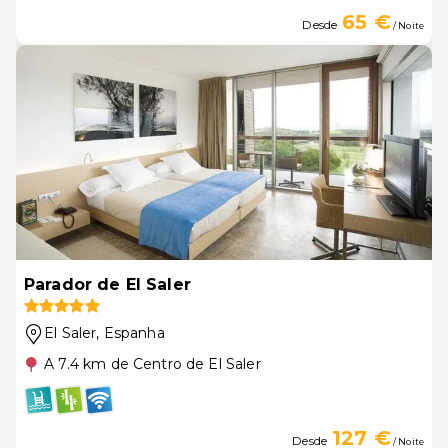
65 €
Desde
/ Noite
Parador de El Saler
El Saler
, Espanha
A 7.4 km de Centro de El Saler
127 €
Desde
/ Noite