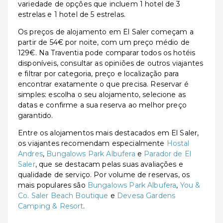
variedade de opções que incluem 1 hotel de 3
estrelas e 1 hotel de 5 estrelas.
Os preços de alojamento em El Saler começam a
partir de 54€ por noite, com um preço médio de
129€. Na Traventia pode comparar todos os hotéis
disponíveis, consultar as opiniões de outros viajantes
e filtrar por categoria, preço e localização para
encontrar exatamente o que precisa. Reservar é
simples: escolha o seu alojamento, selecione as
datas e confirme a sua reserva ao melhor preço
garantido.
Entre os alojamentos mais destacados em El Saler,
os viajantes recomendam especialmente
Hostal
Andres
,
Bungalows Park Albufera
e
Parador de El
Saler
, que se destacam pelas suas avaliações e
qualidade de serviço. Por volume de reservas, os
mais populares são
Bungalows Park Albufera
,
You &
Co. Saler Beach Boutique
e
Devesa Gardens
Camping & Resort
.