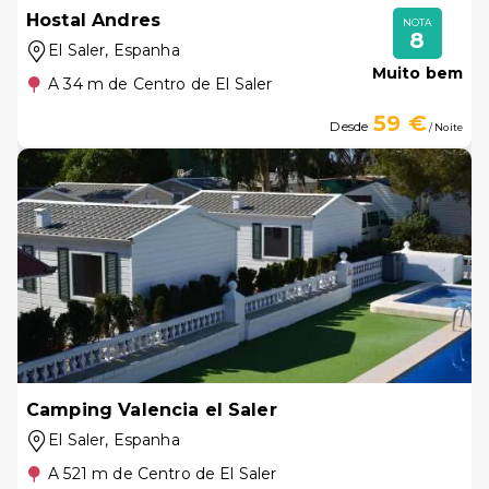
Hostal Andres
NOTA
8
El Saler
, Espanha
Muito bem
A 34 m de Centro de El Saler
59 €
Desde
/ Noite
Camping Valencia el Saler
El Saler
, Espanha
A 521 m de Centro de El Saler