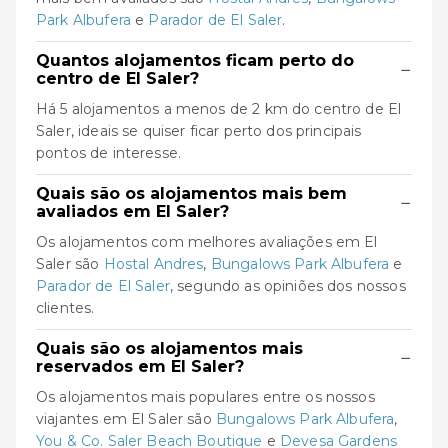
Park Albufera
e
Parador de El Saler
.
Quantos alojamentos ficam perto do
−
centro de El Saler?
Há 5 alojamentos a menos de 2 km do centro de El
Saler, ideais se quiser ficar perto dos principais
pontos de interesse.
Quais são os alojamentos mais bem
−
avaliados em El Saler?
Os alojamentos com melhores avaliações em El
Saler são
Hostal Andres
,
Bungalows Park Albufera
e
Parador de El Saler
, segundo as opiniões dos nossos
clientes.
Quais são os alojamentos mais
−
reservados em El Saler?
Os alojamentos mais populares entre os nossos
viajantes em El Saler são
Bungalows Park Albufera
,
You & Co. Saler Beach Boutique
e
Devesa Gardens