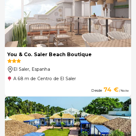
You & Co. Saler Beach Boutique
El Saler
, Espanha
A 68 m de Centro de El Saler
74 €
Desde
/ Noite