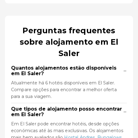
Perguntas frequentes
sobre alojamento em El
Saler
Quantos alojamentos estão disponíveis
−
em El Saler?
Atualmente há 6 hotéis disponíveis em El Saler.
Compare opções para encontrar a melhor oferta
para a sua viagem.
Que tipos de alojamento posso encontrar
−
em El Saler?
Em El Saler pode encontrar hotéis, desde opções
económicas até às mais exclusivas. Os alojamentos
mais bem avaliados são
Hostal Andres
,
Bungalows