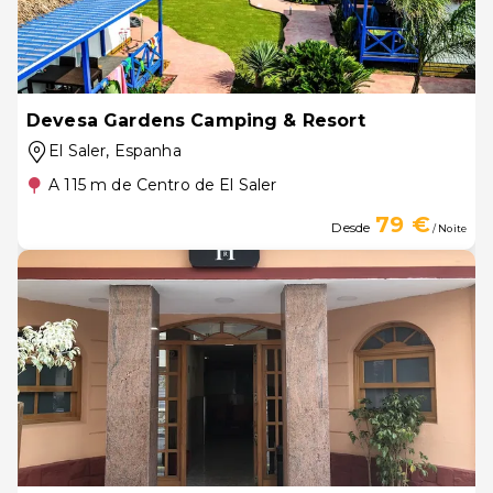
Devesa Gardens Camping & Resort
El Saler
, Espanha
A 115 m de Centro de El Saler
79 €
Desde
/ Noite