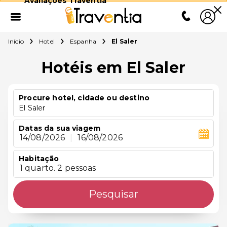
Avaliações Traventia
Início
Hotel
Espanha
El Saler
Hotéis em El Saler
Procure hotel, cidade ou destino
El Saler
Datas da sua viagem
14/08/2026
|
16/08/2026
Habitação
1 quarto. 2 pessoas
Pesquisar