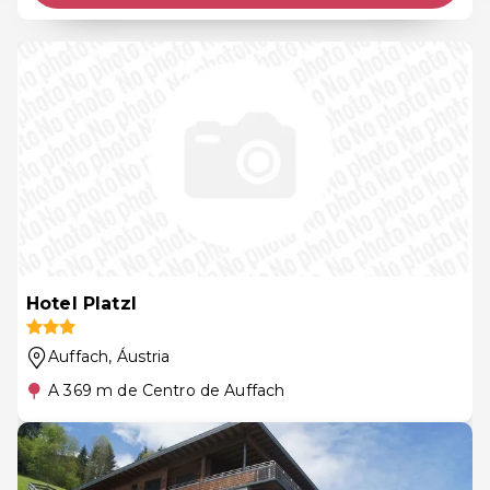
Hotel Platzl
Auffach
, Áustria
A 369 m de Centro de Auffach