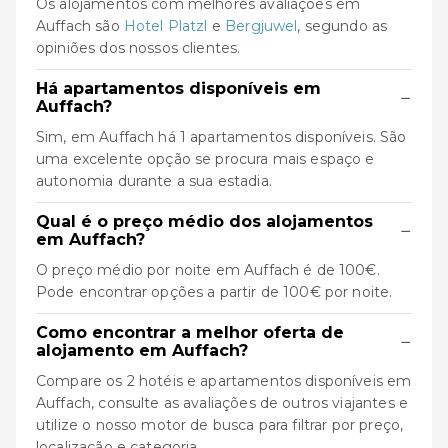
Os alojamentos com melhores avaliações em
Auffach são
Hotel Platzl
e
Bergjuwel
, segundo as
opiniões dos nossos clientes.
Há apartamentos disponíveis em
−
Auffach?
Sim, em Auffach há 1 apartamentos disponíveis. São
uma excelente opção se procura mais espaço e
autonomia durante a sua estadia.
Qual é o preço médio dos alojamentos
−
em Auffach?
O preço médio por noite em Auffach é de 100€.
Pode encontrar opções a partir de 100€ por noite.
Como encontrar a melhor oferta de
−
alojamento em Auffach?
Compare os 2 hotéis e apartamentos disponíveis em
Auffach, consulte as avaliações de outros viajantes e
utilize o nosso motor de busca para filtrar por preço,
localização e categoria.