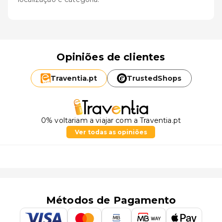
Opiniões de clientes
Traventia.
pt
TrustedShops
0% voltariam a viajar com a Traventia.pt
Ver todas as opiniões
Métodos de Pagamento