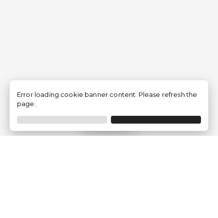
Error loading cookie banner content. Please refresh the
page.
Filtrar
Empresa
Quem somos?