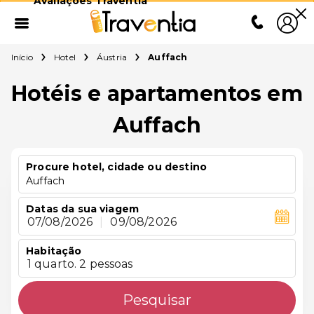
Avaliações Traventia
Início
Hotel
Áustria
Auffach
Hotéis e apartamentos em
Auffach
Procure hotel, cidade ou destino
Auffach
Datas da sua viagem
07/08/2026
|
09/08/2026
Habitação
1 quarto. 2 pessoas
Pesquisar