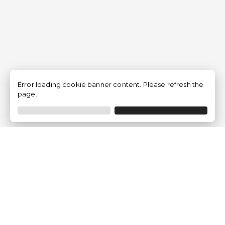
Error loading cookie banner content. Please refresh the
page.
Empresa
Quem somos?
Opiniões de Clientes