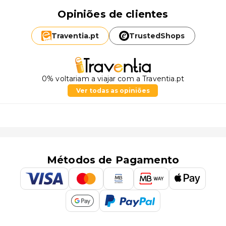
Opiniões de clientes
Traventia.
pt
TrustedShops
0% voltariam a viajar com a Traventia.pt
Ver todas as opiniões
Métodos de Pagamento