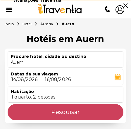
Avaliações Traventia
Início
Hotel
Áustria
Auern
Hotéis em Auern
Procure hotel, cidade ou destino
Auern
Datas da sua viagem
14/08/2026
|
16/08/2026
Habitação
1 quarto. 2 pessoas
Pesquisar