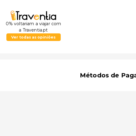
0% voltariam a viajar com
a Traventia.pt
Ver todas as opiniões
Métodos de Pag