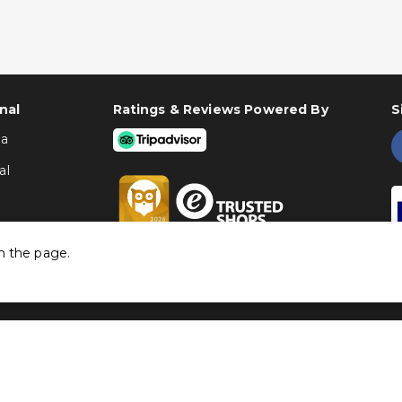
nal
Ratings & Reviews Powered By
S
ha
al
h the page.
©
Traventia.pt