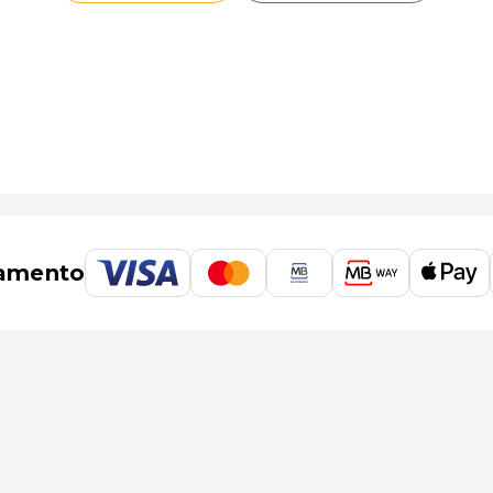
amento