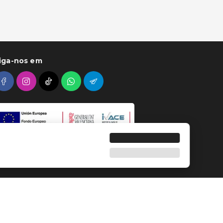
iga-nos em