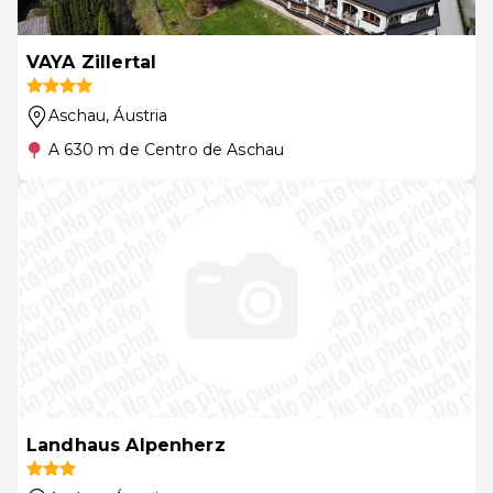
VAYA Zillertal
Aschau
, Áustria
A 630 m de Centro de Aschau
Landhaus Alpenherz