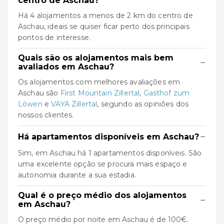
centro de Aschau?
Há 4 alojamentos a menos de 2 km do centro de
Aschau, ideais se quiser ficar perto dos principais
pontos de interesse.
Quais são os alojamentos mais bem
−
avaliados em Aschau?
Os alojamentos com melhores avaliações em
Aschau são
First Mountain Zillertal
,
Gasthof zum
Löwen
e
VAYA Zillertal
, segundo as opiniões dos
nossos clientes.
−
Há apartamentos disponíveis em Aschau?
Sim, em Aschau há 1 apartamentos disponíveis. São
uma excelente opção se procura mais espaço e
autonomia durante a sua estadia.
Qual é o preço médio dos alojamentos
−
em Aschau?
O preço médio por noite em Aschau é de 100€.