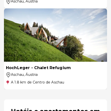
Aschau
, Áustria
HochLeger - Chalet Refugium
Aschau
, Áustria
A 1.8 km de Centro de Aschau