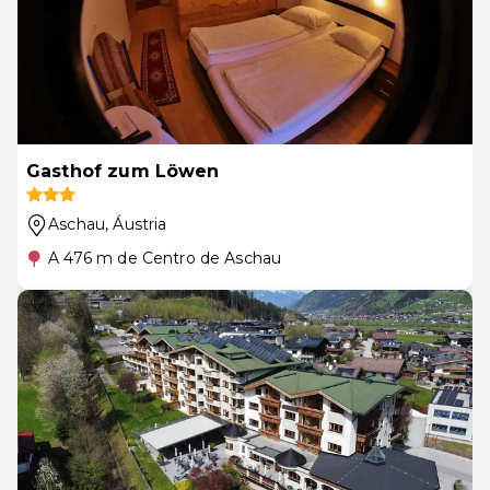
Gasthof zum Löwen
Aschau
, Áustria
A 476 m de Centro de Aschau