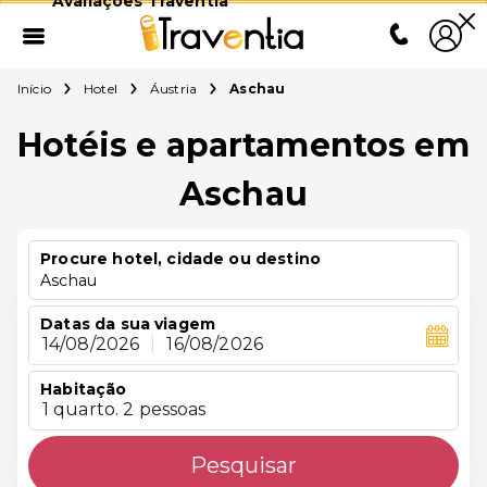
Avaliações Traventia
Início
Hotel
Áustria
Aschau
Hotéis e apartamentos em
Aschau
Procure hotel, cidade ou destino
Aschau
Datas da sua viagem
14/08/2026
|
16/08/2026
Habitação
1 quarto. 2 pessoas
Pesquisar