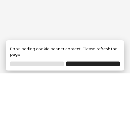
Error loading cookie banner content. Please refresh the
page.
Empresa
Quem somos?
Opiniões de Clientes