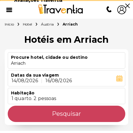
Avaliações Traventia
Início
Hotel
Áustria
Arriach
Hotéis em Arriach
Procure hotel, cidade ou destino
Arriach
Datas da sua viagem
14/08/2026
|
16/08/2026
Habitação
1 quarto. 2 pessoas
Pesquisar