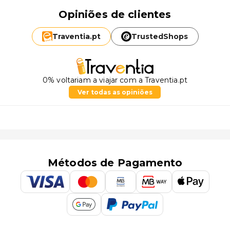
Opiniões de clientes
Traventia.
pt
TrustedShops
0% voltariam a viajar com a Traventia.pt
Ver todas as opiniões
Métodos de Pagamento