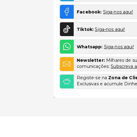
Facebook:
Siga-nos aqui!
Tiktok:
Siga-nos aqui!
Whatsapp:
Siga-nos aqui!
Newsletter:
Milhares de s
comunicações:
Subscreva a
Registe-se na
Zona de Cli
Exclusivas e acumule Dinhei