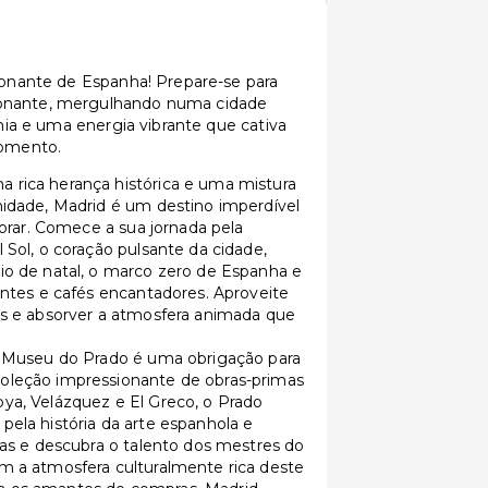
xonante de Espanha! Prepare-se para
onante, mergulhando numa cidade
omia e uma energia vibrante que cativa
momento.
rica herança histórica e uma mistura
nidade, Madrid é um destino imperdível
lorar. Comece a sua jornada pela
 Sol, o coração pulsante da cidade,
io de natal, o marco zero de Espanha e
antes e cafés encantadores. Aproveite
as e absorver a atmosfera animada que
 Museu do Prado é uma obrigação para
oleção impressionante de obras-primas
ya, Velázquez e El Greco, o Prado
ela história da arte espanhola e
cas e descubra o talento dos mestres do
m a atmosfera culturalmente rica deste