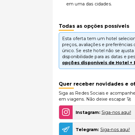
em uma das cidades.
Todas as opções possíveis
Esta oferta tem um hotel seleci
preços, avaliações e preferências 
único. Se este hotel não se ajust
disponibilidade para as datas e p
opções disponíveis de Hotel + 
Quer receber novidades e of
Siga as Redes Sociais e acompanhe
em viagens. Não deixe escapar 🚀
Instagram:
Siga-nos aqui!
Telegram:
Siga-nos aqui!