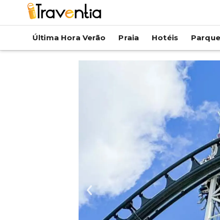
Última Hora Verão
Praia
Hotéis
Parqu