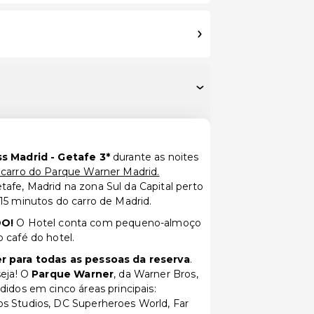
ss Madrid - Getafe 3*
durante as noites
 carro do Parque Warner Madrid.
afe, Madrid na zona Sul da Capital perto
15 minutos do carro de Madrid.
O!
O Hotel conta com pequeno-almoço
 café do hotel.
 para todas as pessoas da reserva
.
seja! O
Parque Warner
, da Warner Bros,
didos em cinco áreas principais:
s Studios, DC Superheroes World, Far