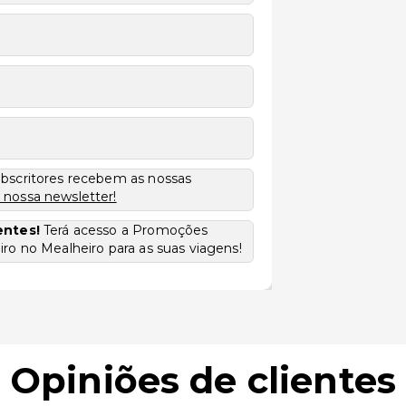
ubscritores recebem as nossas
 nossa newsletter!
entes!
Terá acesso a Promoções
ro no Mealheiro para as suas viagens!
Opiniões de clientes