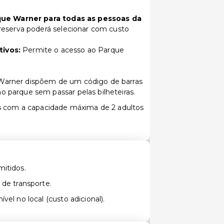
rque Warner para todas as pessoas da
reserva poderá selecionar com custo
tivos:
Permite o acesso ao Parque
 Warner dispõem de um código de barras
o parque sem passar pelas bilheteiras.
s
com a capacidade máxima de 2 adultos
itidos.
 de transporte.
vel no local (custo adicional).