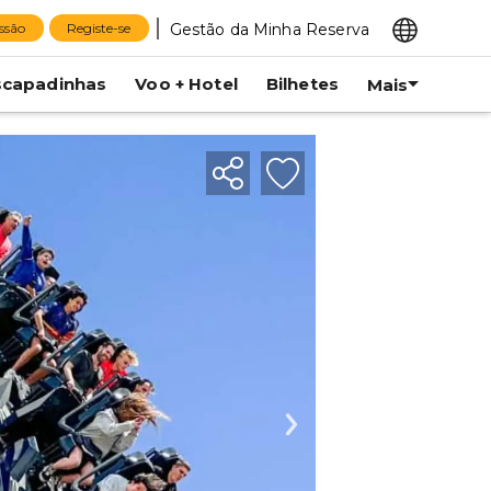
Gestão da Minha Reserva
essão
Registe-se
scapadinhas
Voo + Hotel
Bilhetes
Mais