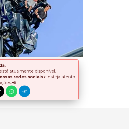
da.
 está atualmente disponível.
ossas redes sociais
e esteja atento
oções.📲