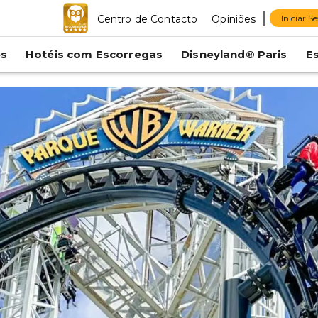
Centro de Contacto
Opiniões
Iniciar S
es
Hotéis com Escorregas
Disneyland® Paris
E