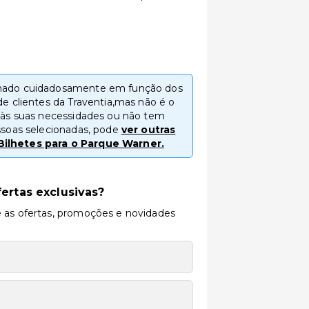
onado cuidadosamente em função dos
de clientes da Traventia,mas não é o
a às suas necessidades ou não tem
essoas selecionadas, pode
ver outras
Bilhetes para o Parque Warner.
ertas exclusivas?
 as ofertas, promoções e novidades